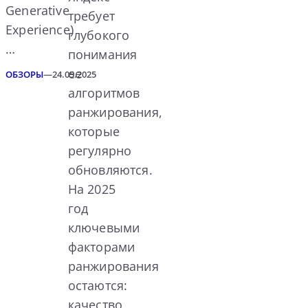
Generative
требует
Experience)
глубокого
…
понимания
ее
ОБЗОРЫ
—
24.05.2025
алгоритмов
ранжирования,
которые
регулярно
обновляются.
На 2025
год
ключевыми
факторами
ранжирования
остаются:
качество