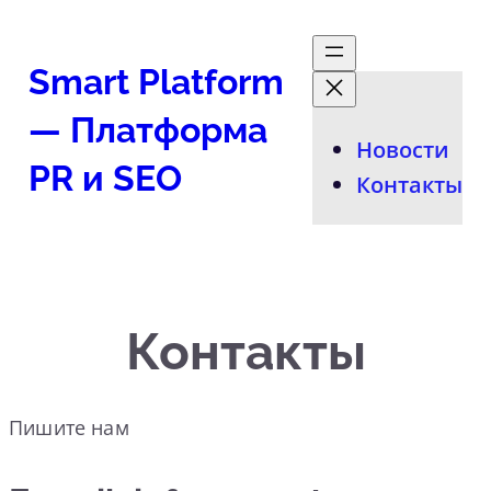
Перейти
к
Smart Platform
содержимому
— Платформа
Новости
PR и SEO
Контакты
Контакты
Пишите нам