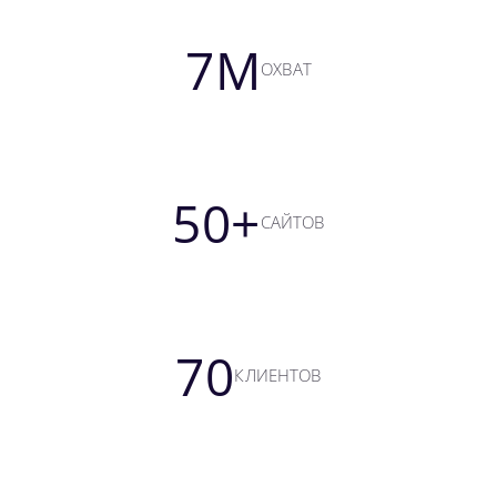
7
M
ОХВАТ
50
+
САЙТОВ
7
0
КЛИЕНТОВ