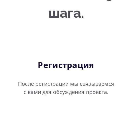
шага.
Регистрация
После регистрации мы связываемся
с вами для обсуждения проекта.