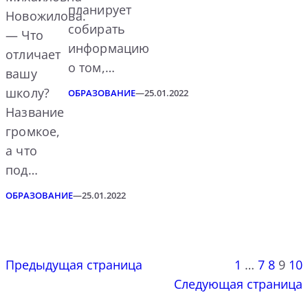
планирует
Новожилова.
собирать
— Что
информацию
отличает
о том,…
вашу
школу?
ОБРАЗОВАНИЕ
—
25.01.2022
Название
громкое,
а что
под…
ОБРАЗОВАНИЕ
—
25.01.2022
Предыдущая страница
1
…
7
8
9
10
Следующая страница