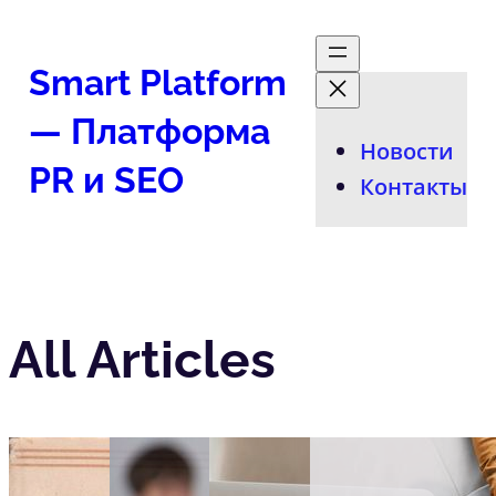
Перейти
к
Smart Platform
содержимому
— Платформа
Новости
PR и SEO
Контакты
All Articles