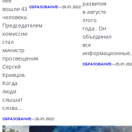
нее
развития
ОБРАЗОВАНИЕ
—
26.01.2022
вошли 43
в августе
человека.
этого
Председателем
года.. Он
комиссии
объединил
стал
все
министр
информационные
просвещения
ОБРАЗОВАНИЕ
—
25.01.20
Сергей
Кравцов.
Когда
люди
слышат
слова…
ОБРАЗОВАНИЕ
—
26.01.2022