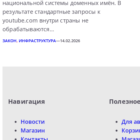
национальной системы доменных имён. В
результате стандартные запросы к
youtube.com внутри страны не
обрабатываются…
ЗАКОН
, 
ИНФРАСТРУКТУРА
—
14.02.2026
Навигация
Полезно
Новости
Для а
Магазин
Корзи
Контакты
Магаз