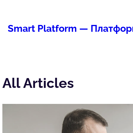
Перейти
к
содержимому
Smart Platform — Платфор
All Articles