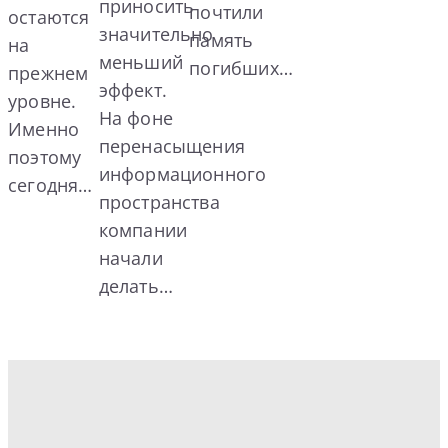
приносить
почтили
остаются
значительно
память
на
меньший
погибших…
прежнем
эффект.
уровне.
На фоне
Именно
перенасыщения
поэтому
информационного
сегодня…
пространства
компании
начали
делать…