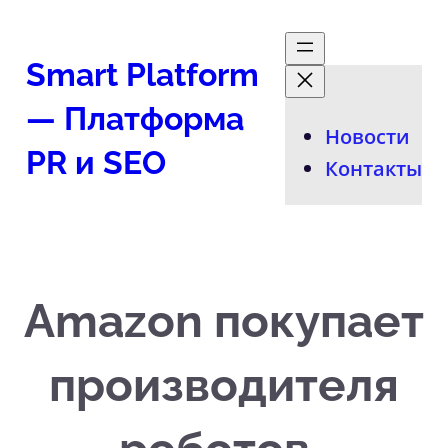
Перейти
к
Smart Platform
содержимому
— Платформа
Новости
PR и SEO
Контакты
Amazon покупает
производителя