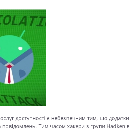
ослуг доступності є небезпечним тим, що додатки
повідомлень. Тим часом хакери з групи Hadken вж