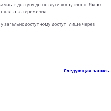
 вимагає доступу до послуги доступності. Якщо
нт для спостереження.
ви у загальнодоступному доступі лише через
Следующая запись