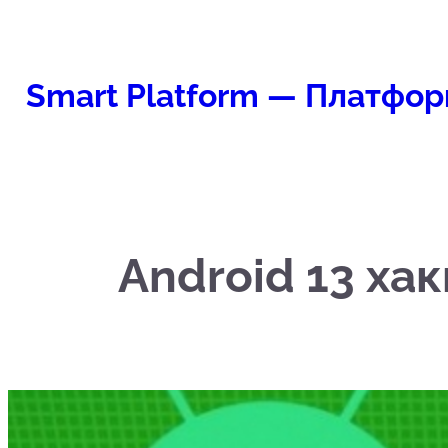
Перейти
к
содержимому
Smart Platform — Платфор
Android 13 ха