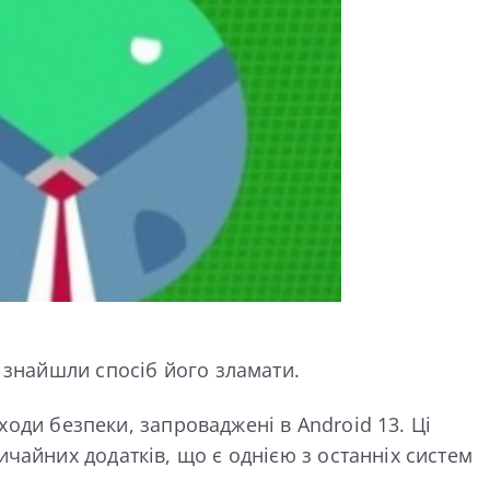
 знайшли спосіб його зламати.
аходи безпеки, запроваджені в Android 13. Ці
чайних додатків, що є однією з останніх систем