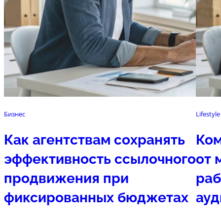
Бизнес
Lifestyle
Как агентствам сохранять
Ком
эффективность ссылочного
от 
продвижения при
раб
фиксированных бюджетах
ауд