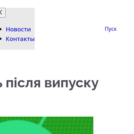
Новости
Пуск
Контакты
 після випуску