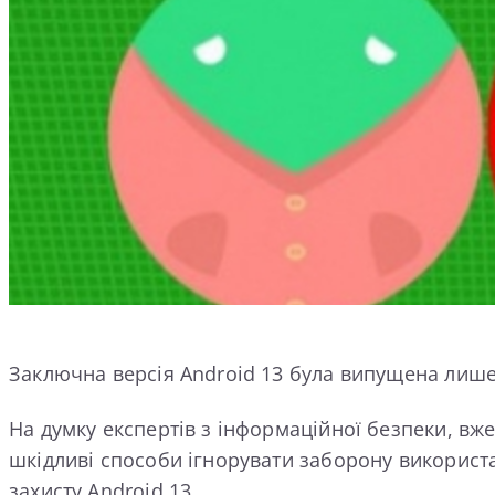
Заключна версія Android 13 була випущена лише 
На думку експертів з інформаційної безпеки, вже 
шкідливі способи ігнорувати заборону використа
захисту Android 13.