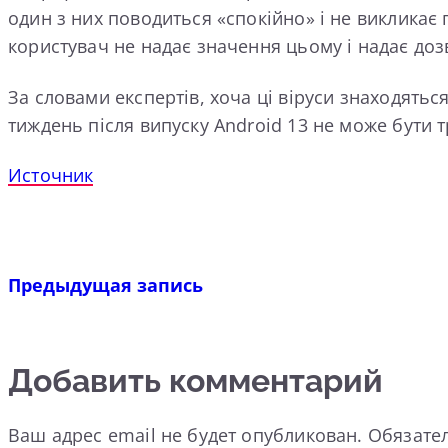
один з них поводиться «спокійно» і не викликає 
користувач не надає значення цьому і надає доз
За словами експертів, хоча ці віруси знаходятьс
тиждень після випуску Android 13 не може бути
Источник
Предыдущая запись
Добавить комментарий
Ваш адрес email не будет опубликован.
Обязате