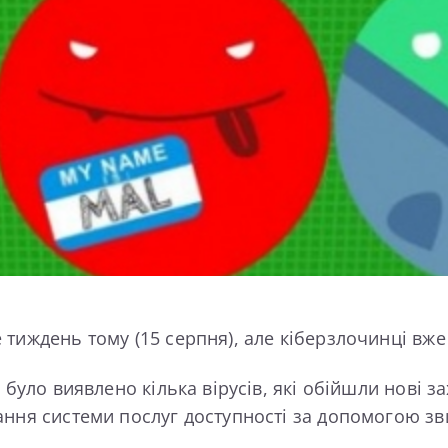
тиждень тому (15 серпня), але кіберзлочинці вже
було виявлено кілька вірусів, які обійшли нові з
ння системи послуг доступності за допомогою зви