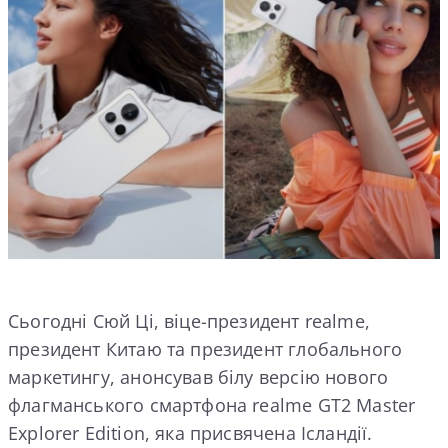
Сьогодні Сюй Ці, віце-президент realme,
президент Китаю та президент глобального
маркетингу, анонсував білу версію нового
флагманського смартфона realme GT2 Master
Explorer Edition, яка присвячена Ісландії.