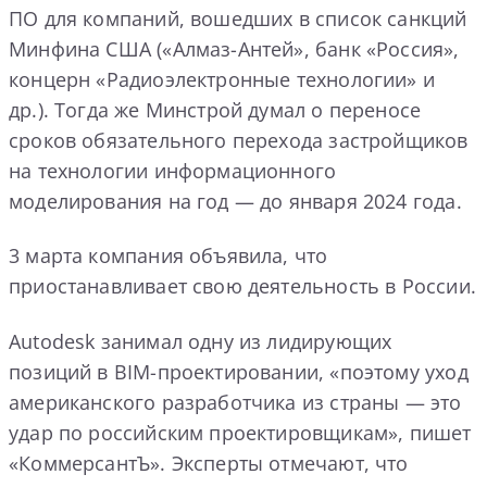
ПО для компаний, вошедших в список санкций
Минфина США («Алмаз-Антей», банк «Россия»,
концерн «Радиоэлектронные технологии» и
др.). Тогда же Минстрой думал о переносе
сроков обязательного перехода застройщиков
на технологии информационного
моделирования на год — до января 2024 года.
3 марта компания объявила, что
приостанавливает свою деятельность в России.
Autodesk занимал одну из лидирующих
позиций в BIM-проектировании, «поэтому уход
американского разработчика из страны — это
удар по российским проектировщикам», пишет
«КоммерсантЪ». Эксперты отмечают, что