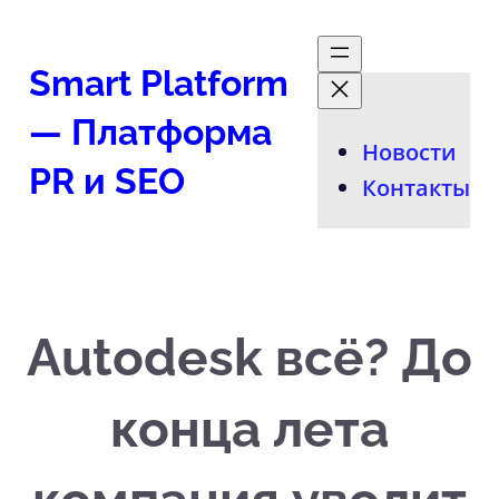
Перейти
к
Smart Platform
содержимому
— Платформа
Новости
PR и SEO
Контакты
Autodesk всё? До
конца лета