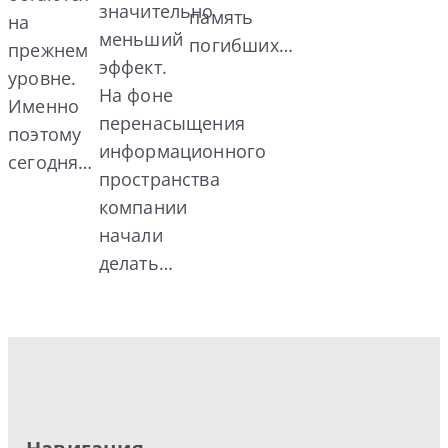
значительно
память
на
меньший
погибших…
прежнем
эффект.
уровне.
На фоне
Именно
перенасыщения
поэтому
информационного
сегодня…
пространства
компании
начали
делать…