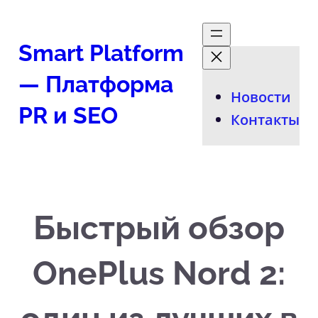
Перейти
к
Smart Platform
содержимому
— Платформа
Новости
PR и SEO
Контакты
Быстрый обзор
OnePlus Nord 2: