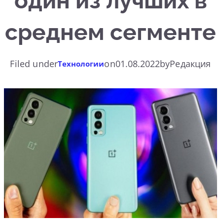
один из лучших в
среднем сегменте
Filed under
on
01.08.2022
by
Редакция
Технологии