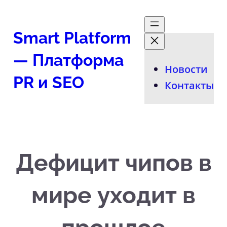
Перейти
к
Smart Platform
содержимому
— Платформа
Новости
PR и SEO
Контакты
Дефицит чипов в
мире уходит в