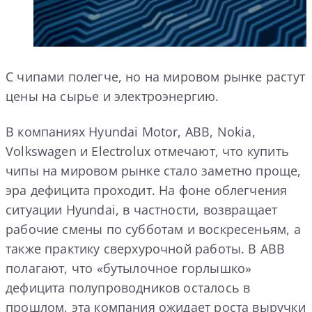
С чипами полегче, но на мировом рынке растут
цены на сырье и электроэнергию.
В компаниях Hyundai Motor, ABB, Nokia,
Volkswagen и Electrolux отмечают, что купить
чипы на мировом рынке стало заметно проще,
эра дефицита проходит. На фоне облегчения
ситуации Hyundai, в частности, возвращает
рабочие смены по субботам и воскресеньям, а
также практику сверхурочной работы. В ABB
полагают, что «бутылочное горлышко»
дефицита полупроводников осталось в
прошлом, эта компания ожидает роста выручки