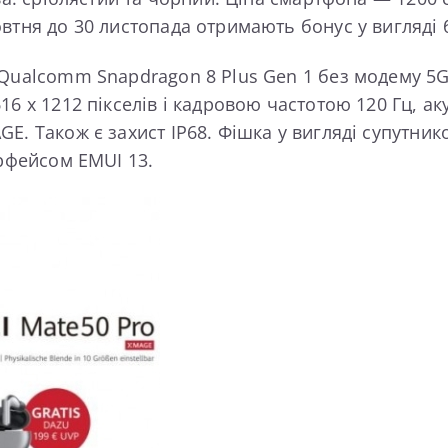
втня до 30 листопада отримають бонус у вигляді 
 Qualcomm Snapdragon 8 Plus Gen 1 без модему 
16 x 1212 пікселів і кадровою частотою 120 Гц, а
. Також є захист IP68. Фішка у вигляді супутнико
ерфейсом EMUI 13.