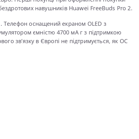
бездротових навушників Huawei FreeBuds Pro 2.
5G. Телефон оснащений екраном OLED з
кумулятором ємністю 4700 мА г з підтримкою
вого зв’язку в Європі не підтримується, як ОС