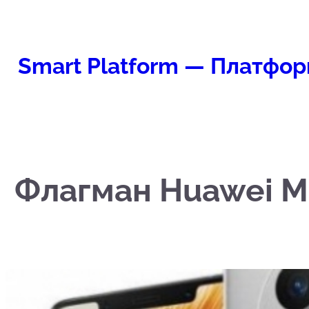
Перейти
к
содержимому
Smart Platform — Платфор
Флагман Huawei Ma