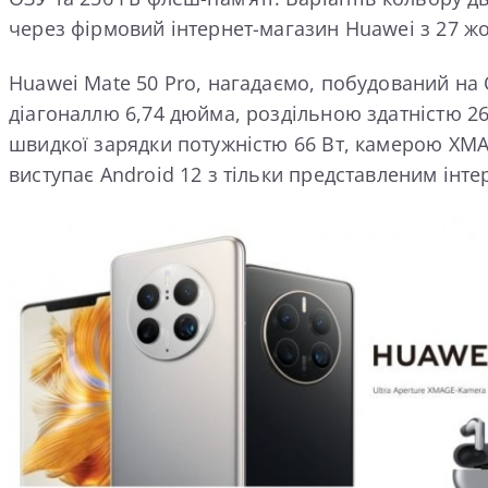
через фірмовий інтернет-магазин Huawei з 27 жо
Huawei Mate 50 Pro, нагадаємо, побудований на
діагоналлю 6,74 дюйма, роздільною здатністю 26
швидкої зарядки потужністю 66 Вт, камерою XMAGE
виступає Android 12 з тільки представленим інт