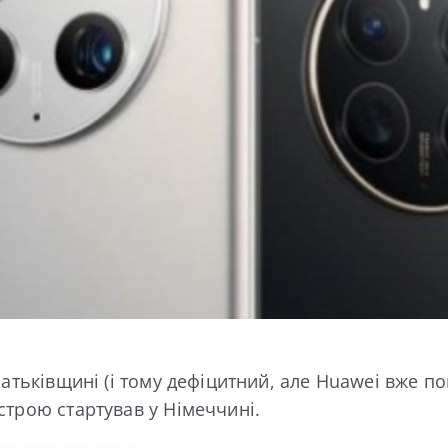
батьківщині (і тому дефіцитний, але Huawei вже 
строю стартував у Німеччині.