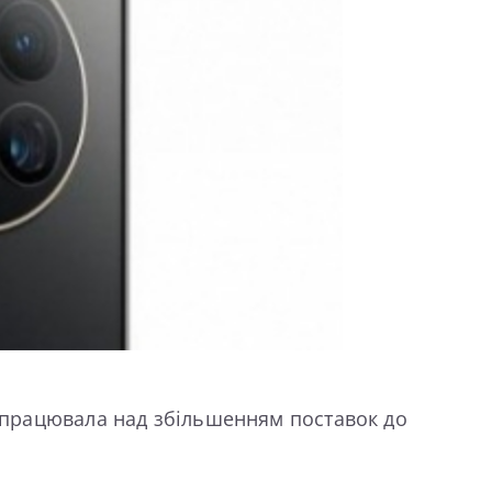
попрацювала над збільшенням поставок до