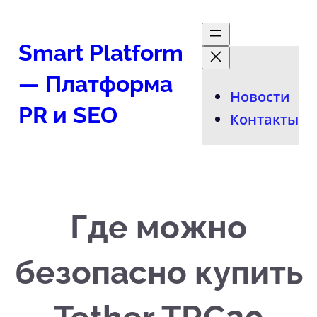
Перейти
к
Smart Platform
содержимому
— Платформа
Новости
PR и SEO
Контакты
Где можно
безопасно купить