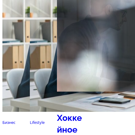
Спорт
Хокке
Бизнес
Lifestyle
йное