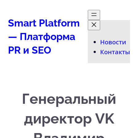
Перейти
к
Smart Platform
содержимому
— Платформа
Новости
PR и SEO
Контакты
Генеральный
директор VK