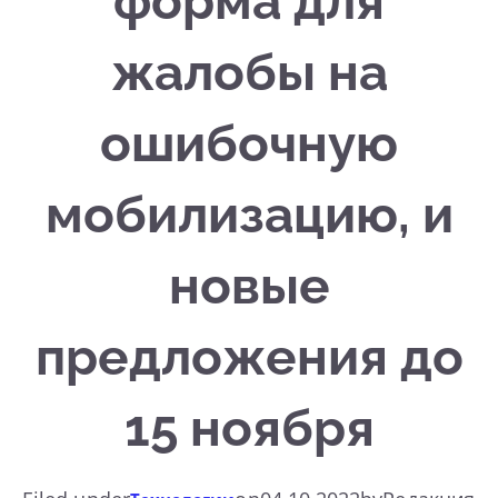
форма для
жалобы на
ошибочную
мобилизацию, и
новые
предложения до
15 ноября