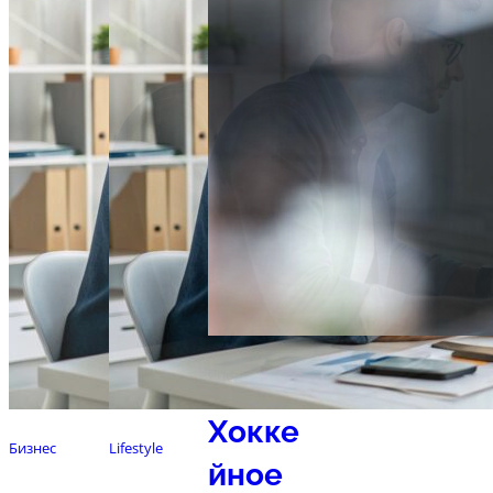
Спорт
Хокке
Бизнес
Lifestyle
йное