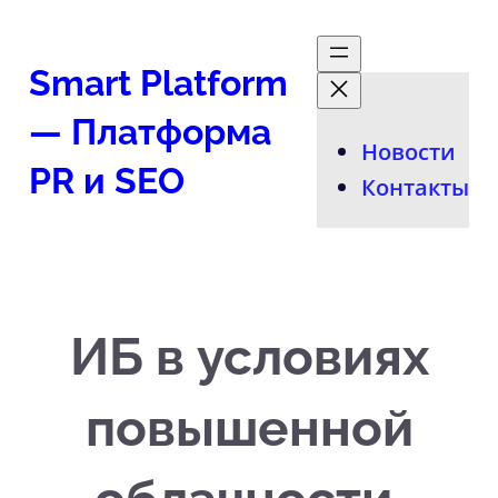
Перейти
к
Smart Platform
содержимому
— Платформа
Новости
PR и SEO
Контакты
ИБ в условиях
повышенной