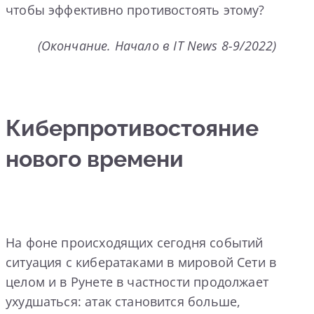
чтобы эффективно противостоять этому?
(Окончание. Начало в
IT
News
8-9/2022)
Киберпротивостояние
нового времени
На фоне происходящих сегодня событий
ситуация с кибератаками в мировой Сети в
целом и в Рунете в частности продолжает
ухудшаться: атак становится больше,