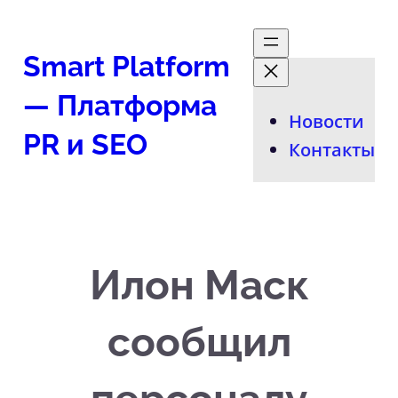
Перейти
к
Smart Platform
содержимому
— Платформа
Новости
PR и SEO
Контакты
Илон Маск
сообщил