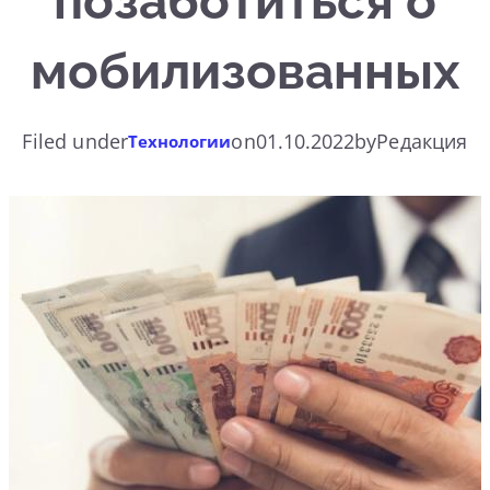
позаботиться о
мобилизованных
Filed under
on
01.10.2022
by
Редакция
Технологии