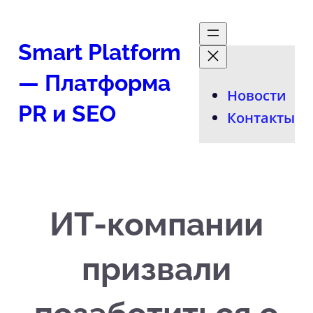
Перейти
к
Smart Platform
содержимому
— Платформа
Новости
PR и SEO
Контакты
ИТ-компании
призвали