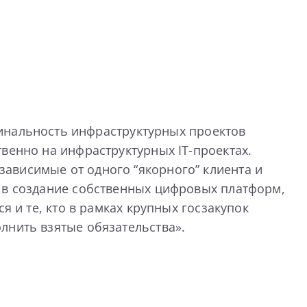
инальность инфраструктурных проектов
венно на инфраструктурных IT-проектах.
ависимые от одного “якорного” клиента и
х в создание собственных цифровых платформ,
я и те, кто в рамках крупных госзакупок
лнить взятые обязательства».