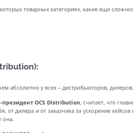
которых товарных категориях, какие еще сложнос
ibution):
 чем абсолютно у всех – дистрибьюторов, дилеров
президент OCS Distribution
, считает, что глав
я, от дилера и от заказчика за ускорение кейсов
 она.