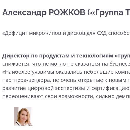
Александр РОЖКОВ («Группа Т
«Дефицит микрочипов и дисков для СХД способс
Директор по продуктам и технологиям «Гру
снижается, что не могло не сказаться на бизне
«Наиболее уязвимы оказались небольшие компан
партнера-вендора, не очень открытые к новым 
развитие цифровой экспертизы и сертификацию со
переоценивают свои возможности, сильно демпи