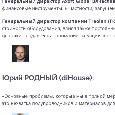
Генеральный директор Axoft Global
Вячесла
финансовые инструменты. В частности, запущен
Генеральный директор компании Treolan (Г
стоимости оборудования, влиял также постоянн
цепочки продаж есть понимание ситуации, конст
Юрий РОДНЫЙ (diHouse):
«Основные проблемы, которые мы в полной мере 
это нехватка полупроводников и материалов для