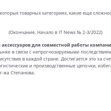
которых товарных категориях, какие еще сложнос
(Окончание. Начало в IT News № 2-3/2022)
аксессуаров для совместной работы компани
нке в связи с непрогнозируемыми последствиям
утствия в каждой стране. Достигается это за сч
огистические и производственные цепочки, избег
г-жа Степанова.