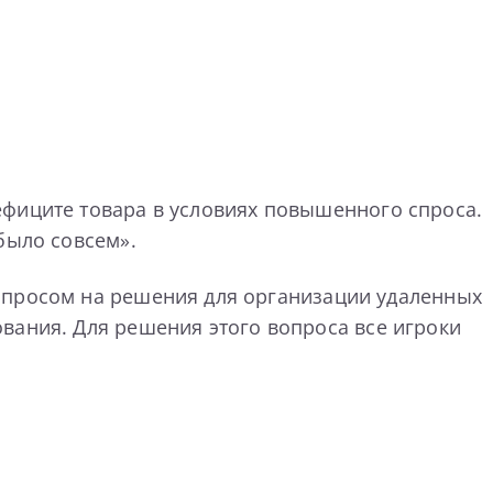
ефиците товара в условиях повышенного спроса.
было совсем».
спросом на решения для организации удаленных
вания. Для решения этого вопроса все игроки