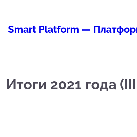
Перейти
к
содержимому
Smart Platform — Платфор
Итоги 2021 года (I