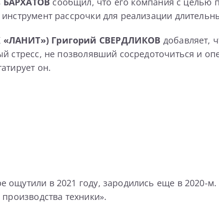
в БАРХАТОВ
сообщил, что его компания с целью 
 инструмент рассрочки для реализации длительны
К «ЛАНИТ»)
Григорий СВЕРДЛИКОВ
добавляет, ч
ый стресс, не позволявший сосредоточиться и оп
атирует он.
ощутили в 2021 году, зародились еще в 2020-м.
 производства техники».