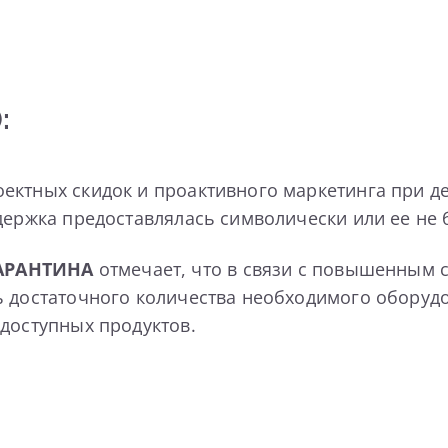
:
ектных скидок и проактивного маркетинга при д
держка предоставлялась символически или ее не 
ТАРАНТИНА
отмечает, что
в связи с повышенным 
ь достаточного количества необходимого оборудо
 доступных продуктов.