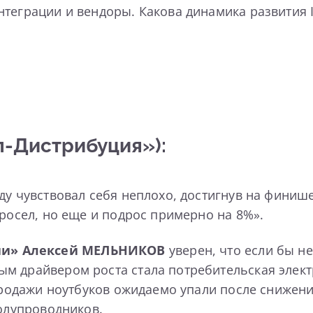
еграции и вендоры. Какова динамика развития IT
-Дистрибуция»):
у чувствовал себя неплохо, достигнув на финише 
просел, но еще и подрос примерно на 8%».
ии»
Алексей МЕЛЬНИКОВ
уверен, что если бы н
м драйвером роста стала потребительская элект
 продажи ноутбуков ожидаемо упали после снижен
полупроводников.