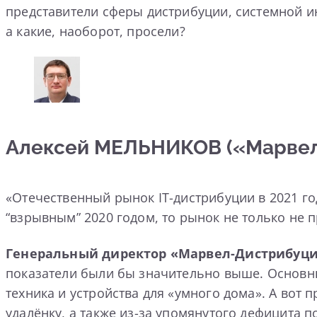
представители сферы дистрибуции, системной инт
а какие, наоборот, просели?
Алексей МЕЛЬНИКОВ («Марвел
«Отечественный рынок IT-дистрибуции в 2021 год
“взрывным” 2020 годом, то рынок не только не 
Генеральный директор «Марвел-Дистрибуц
показатели были бы значительно выше. Основны
техника и устройства для «умного дома». А вот
удалёнку, а также из-за упомянутого дефицита 