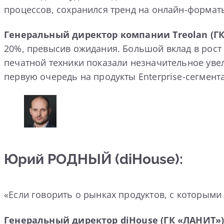
процессов, сохранился тренд на онлайн-форма
Генеральный директор компании Treolan (Г
20%, превысив ожидания. Большой вклад в рост
печатной техники показали незначительное увели
первую очередь на продукты Enterprise-сегмента
Юрий РОДНЫЙ (diHouse):
«Если говорить о рынках продуктов, с которыми 
Генеральный директор diHouse (ГК «ЛАНИТ»