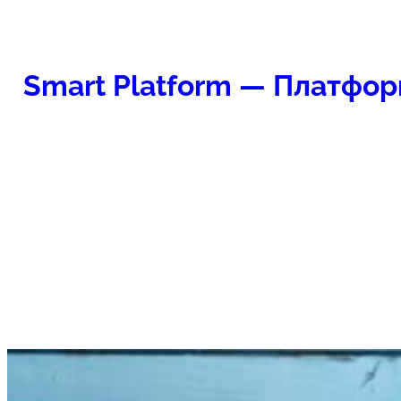
Перейти
к
содержимому
Smart Platform — Платфор