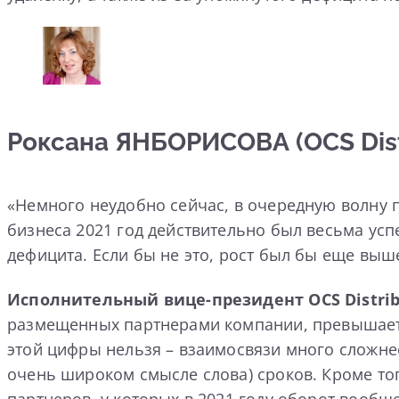
Роксана ЯНБОРИСОВА (OCS Distr
«Немного неудобно сейчас, в очередную волну п
бизнеса 2021 год действительно был весьма ус
дефицита. Если бы не это, рост был бы еще выш
Исполнительный вице-президент OCS Distrib
размещенных партнерами компании, превышает а
этой цифры нельзя – взаимосвязи много сложнее
очень широком смысле слова) сроков. Кроме то