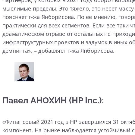
партнеров, у которых в 2021 году оборот вообщ
мыслимые пределы. Это тяжело, это несет массу 
поясняет г-жа Янборисова. По ее мнению, говор
практически для всех сегментов. Если все-таки 
драматическом отрыве от остальных не приходит
инфраструктурных проектов и задумок в иных об
демпинга», – добавляет г-жа Янборисова.
Павел АНОХИН (HP Inc.):
«Финансовый 2021 год в HP завершился 31 октяб
компонент. На рынке наблюдается устойчивый 