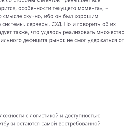
зов со стороны клиентов превышает все
орится, особенности текущего момента», –
то смысле скучно, ибо он был хорошим
 системы, серверы, СХД. Но и говорить об их
адует также, что удалось реализовать множество
 сильного дефицита рынок не смог удержаться от
сложности с логистикой и доступностью
утбуки остаются самой востребованной