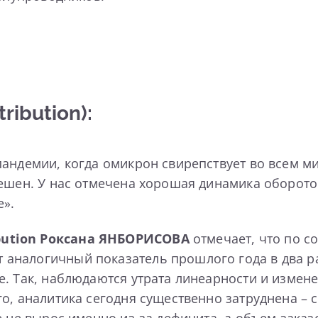
ibution):
андемии, когда омикрон свирепствует во всем мир
пешен. У нас отмечена хорошая динамика оборото
е».
ution
Роксана ЯНБОРИСОВА
отмечает, что по с
налогичный показатель прошлого года в два раз
. Так, наблюдаются утрата линеарности и измен
го, аналитика сегодня существенно затруднена –