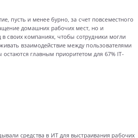
ие, пусть и менее бурно, за счет повсеместного
ащение домашних рабочих мест, но и
в своих компаниях, чтобы сотрудники могли
ерживать взаимодействие между пользователями
ы остаются главным приоритетом для 67% IT-
дывали средства в ИТ для выстраивания рабочих