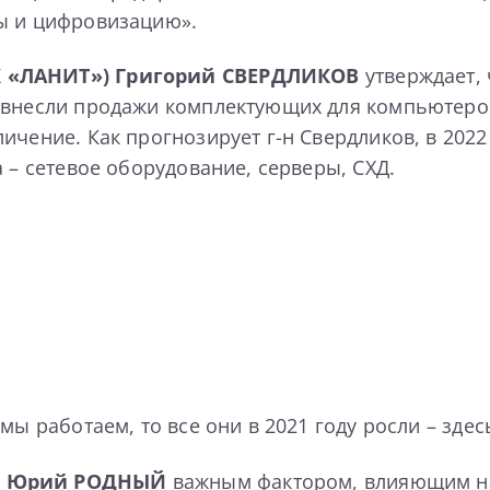
ты и цифровизацию».
К «ЛАНИТ»)
Григорий СВЕРДЛИКОВ
утверждает,
 внесли продажи комплектующих для компьютеров
чение. Как прогнозирует г-н Свердликов, в 2022 г
 – сетевое оборудование, серверы, СХД.
мы работаем, то все они в 2021 году росли – зде
)
Юрий РОДНЫЙ
важным фактором, влияющим на