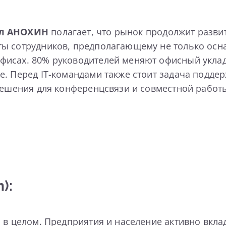
л АНОХИН
полагает, что рынок продолжит развит
ты сотрудников, предполагающему не только осн
исах. 80% руководителей меняют офисный уклад 
е. Перед IT-командами также стоит задача подд
решения для конференцсвязи и совместной работ
):
 в целом. Предприятия и население активно вкла