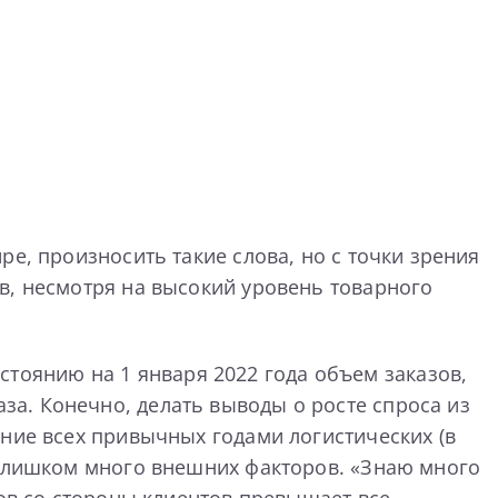
е, произносить такие слова, но с точки зрения
в, несмотря на высокий уровень товарного
остоянию на 1 января 2022 года объем заказов,
а. Конечно, делать выводы о росте спроса из
ение всех привычных годами логистических (в
 слишком много внешних факторов. «Знаю много