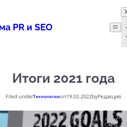
ма PR и SEO
Итоги 2021 года
Filed under
on
19.02.2022
by
Редакция
Технологии