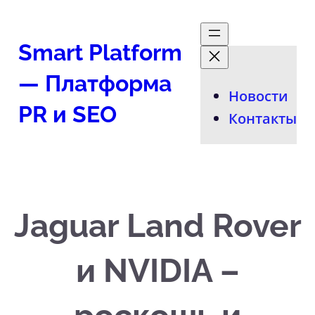
Перейти
к
Smart Platform
содержимому
— Платформа
Новости
PR и SEO
Контакты
Jaguar Land Rover
и NVIDIA –