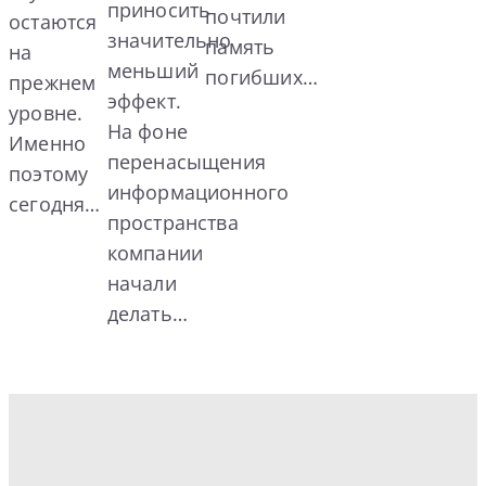
приносить
почтили
остаются
значительно
память
на
меньший
погибших…
прежнем
эффект.
уровне.
На фоне
Именно
перенасыщения
поэтому
информационного
сегодня…
пространства
компании
начали
делать…