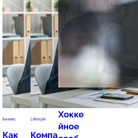
Спорт
Хокке
Бизнес
Lifestyle
йное
Как
Компа