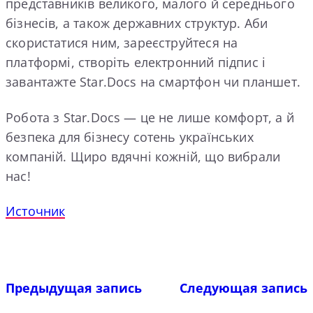
представників великого, малого й середнього
бізнесів, а також державних структур. Аби
скористатися ним, зареєструйтеся на
платформі, створіть електронний підпис і
завантажте Star.Docs на смартфон чи планшет.
Робота з Star.Docs — це не лише комфорт, а й
безпека для бізнесу сотень українських
компаній. Щиро вдячні кожній, що вибрали
нас!
Источник
Предыдущая запись
Следующая запись