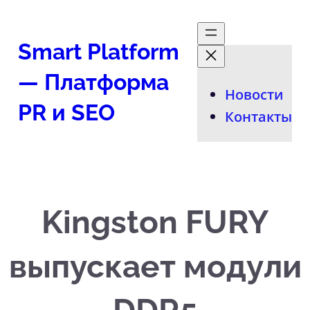
Перейти
к
Smart Platform
содержимому
— Платформа
Новости
PR и SEO
Контакты
Kingston FURY
выпускает модули