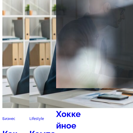
Спорт
Хокке
Бизнес
Lifestyle
йное