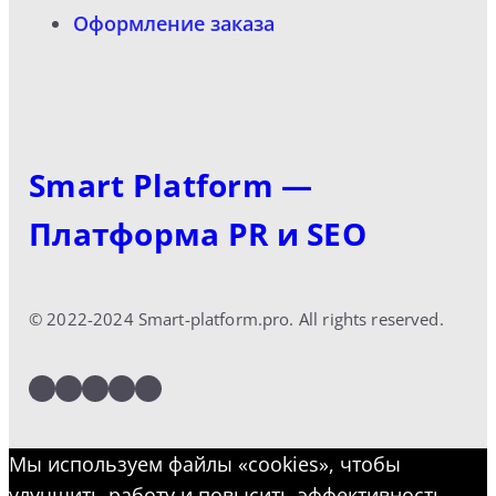
Оформление заказа
Smart Platform —
Платформа PR и SEO
© 2022-2024 Smart-platform.pro. All rights reserved.
LinkedIn
Facebook
Twitter
Instagram
YouTube
Мы используем файлы «cookies», чтобы
улучшить работу и повысить эффективность