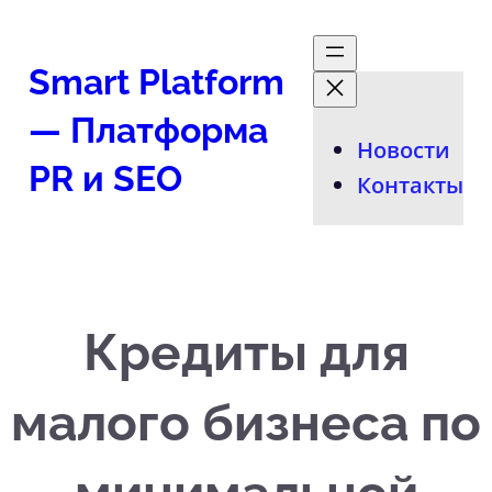
Перейти
к
Smart Platform
содержимому
— Платформа
Новости
PR и SEO
Контакты
Кредиты для
малого бизнеса по