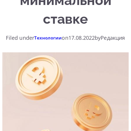
минимальной
ставке
Filed under
on
17.08.2022
by
Редакция
Технологии