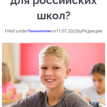
для российских
школ?
Filed under
on
11.07.2022
by
Редакция
Технологии