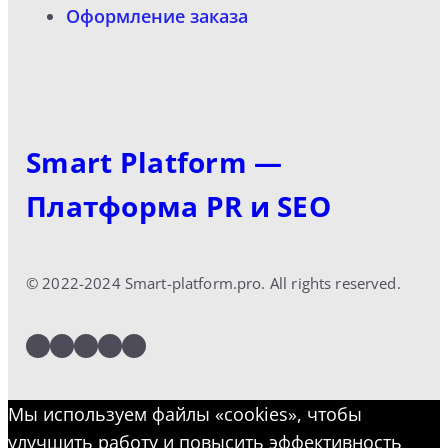
Оформление заказа
Smart Platform —
Платформа PR и SEO
© 2022-2024 Smart-platform.pro. All rights reserved.
LinkedIn
Facebook
Twitter
Instagram
YouTube
Мы используем файлы «cookies», чтобы
улучшить работу и повысить эффективность