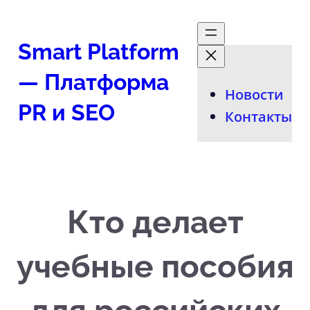
Перейти
к
Smart Platform
содержимому
— Платформа
Новости
PR и SEO
Контакты
Кто делает
учебные пособия