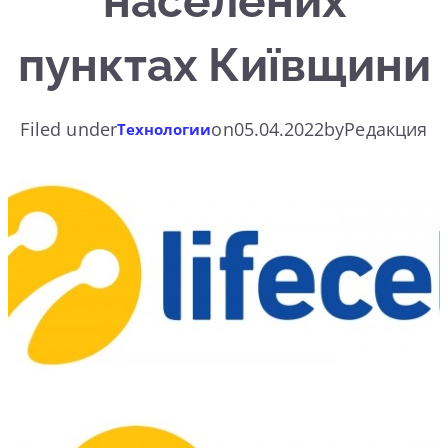
населених
пунктах Київщини
Filed under
on
05.04.2022
by
Редакция
Технологии