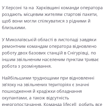
У Херсоні та на Харківщині команди оператора
роздають місцевим жителям стартові пакети,
щоб вони могли спілкуватися з рідними й
близькими.
У Миколаївській області в листопаді завдяки
ремонтним командам оператора відновлено
роботу двох базових станцій в Снігурівці, по
іншим звільненим населеним пунктам триває
робота з розмінування.
Найбільшими труднощами при відновленні
зв’язку на звільнених територіях є значні
пошкодження й крадіжки обладнання
окупантами, а також відсутність
енергопостачання. Команда lifecell робить все