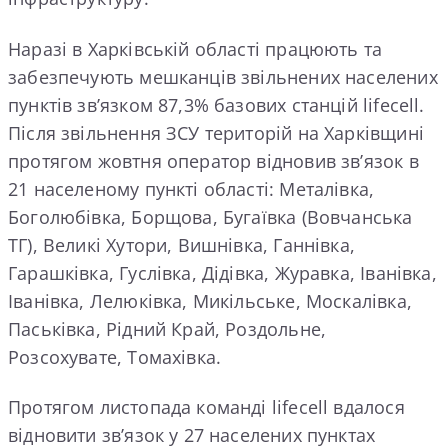
Наразі в Харківській області працюють та
забезпечують мешканців звільнених населених
пунктів зв’язком 87,3% базових станцій lifecell.
Після звільнення ЗСУ територій на Харківщині
протягом жовтня оператор відновив зв’язок в
21 населеному пункті області: Металівка,
Боголюбівка, Борщова, Бугаївка (Вовчанська
ТГ), Великі Хутори, Вишнівка, Ганнівка,
Гарашківка, Гуслівка, Дідівка, Журавка, Іванівка,
Іванівка, Лелюківка, Микільське, Москалівка,
Паськівка, Рідний Край, Роздольне,
Розсохувате, Томахівка.
Протягом листопада команді lifecell вдалося
відновити зв’язок у 27 населених пунктах