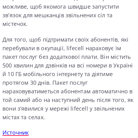
можливе, щоб якомога швидше запустити
зв’язок для мешканців звільнених сіл та
містечок.
Для того, щоб підтримати своїх абонентів, які
перебували в окупації, lifecell нараховує їм
пакет послуг без додаткової плати. Він містить
500 хвилин для дзвінків на всі номери в Україні
й 10 ГБ мобільного інтернету та діятиме
протягом 30 днів. Пакет послуг
нараховуватиметься абонентам автоматично в
той самий або на наступний день після того, як
вони з’явилися у мережі lifecell у звільнених
містах та селах.
Источник