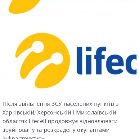
Після звільнення ЗСУ населених пунктів в
Харківській, Херсонській і Миколаївській
областях lifecell продовжує відновлювати
зруйновану та розкрадену окупантами
інфраструктуру.