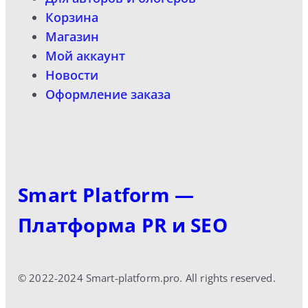
Корзина
Магазин
Мой аккаунт
Новости
Оформление заказа
Smart Platform —
Платформа PR и SEO
© 2022-2024 Smart-platform.pro. All rights reserved.