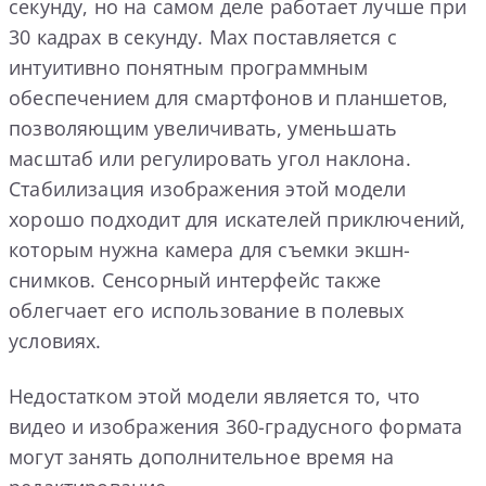
секунду, но на самом деле работает лучше при
30 кадрах в секунду. Max поставляется с
интуитивно понятным программным
обеспечением для смартфонов и планшетов,
позволяющим увеличивать, уменьшать
масштаб или регулировать угол наклона.
Стабилизация изображения этой модели
хорошо подходит для искателей приключений,
которым нужна камера для съемки экшн-
снимков. Сенсорный интерфейс также
облегчает его использование в полевых
условиях.
Недостатком этой модели является то, что
видео и изображения 360-градусного формата
могут занять дополнительное время на