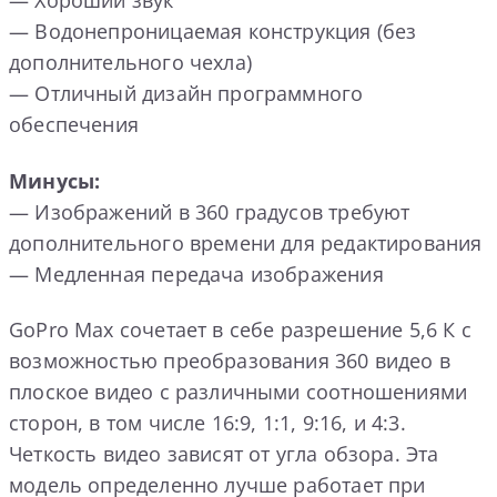
— Хороший звук
— Водонепроницаемая конструкция (без
дополнительного чехла)
— Отличный дизайн программного
обеспечения
Минусы:
— Изображений в 360 градусов требуют
дополнительного времени для редактирования
— Медленная передача изображения
GoPro Max сочетает в себе разрешение 5,6 К с
возможностью преобразования 360 видео в
плоское видео с различными соотношениями
сторон, в том числе 16:9, 1:1, 9:16, и 4:3.
Четкость видео зависят от угла обзора. Эта
модель определенно лучше работает при