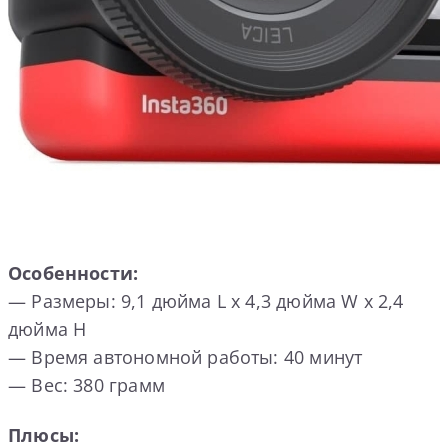
Особенности:
— Размеры: 9,1 дюйма L х 4,3 дюйма W х 2,4
дюйма H
— Время автономной работы: 40 минут
— Вес: 380 грамм
Плюсы: