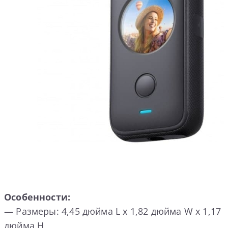
Особенности:
— Размеры: 4,45 дюйма L х 1,82 дюйма W х 1,17
дюйма H