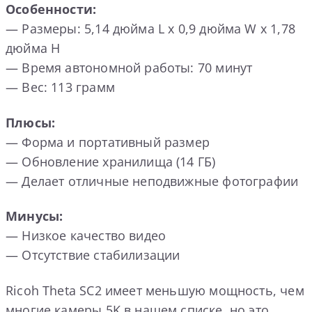
Особенности:
— Размеры: 5,14 дюйма L х 0,9 дюйма W х 1,78
дюйма H
— Время автономной работы: 70 минут
— Вес: 113 грамм
Плюсы:
— Форма и портативный размер
— Обновление хранилища (14 ГБ)
— Делает отличные неподвижные фотографии
Минусы:
— Низкое качество видео
— Отсутствие стабилизации
Ricoh Theta SC2 имеет меньшую мощность, чем
многие камеры 5K в нашем списке, но это