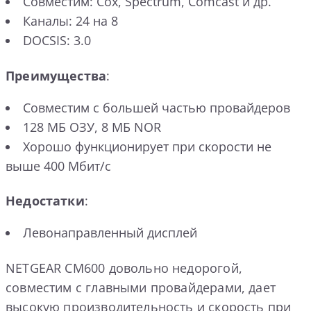
Совместим: Cox, Spectrum, Comcast и др.
Каналы: 24 на 8
DOCSIS: 3.0
Преимущества
:
Совместим с большей частью провайдеров
128 МБ ОЗУ, 8 МБ NOR
Хорошо функционирует при скорости не
выше 400 Мбит/с
Недостатки
:
Левонаправленный дисплей
NETGEAR CM600 довольно недорогой,
совместим с главными провайдерами, дает
высокую производительность и скорость при