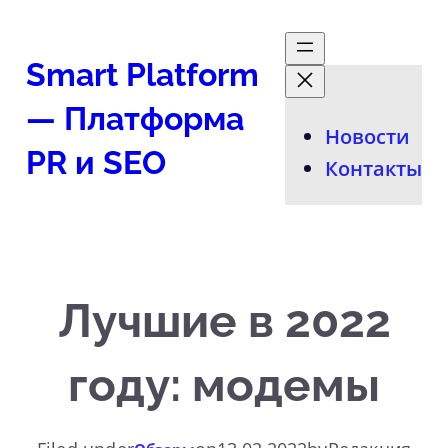
Перейти
к
Smart Platform
содержимому
— Платформа
Новости
PR и SEO
Контакты
Лучшие в 2022
году: модемы