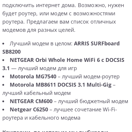
подключить интернет дома. Возможно, нужен
будет роутер, или модем с возможностями
роутера. Предлагаем вам список отличных
модемов для разных целей.
Лучший модем в целом:
ARRIS SURFboard
SB8200
NETGEAR Orbi Whole Home WiFi 6 с DOCSIS
3.1
— лучший модем для игр
Motorola MG7540
– лучший модем-роутер
Motorola MB8611 DOCSIS 3.1 Multi-Gig
–
лучший кабельный модем
NETGEAR CM600
– лучший бюджетный модем
Netgear C6250
– лучшее сочетание Wi-Fi-
роутера и кабельного модема