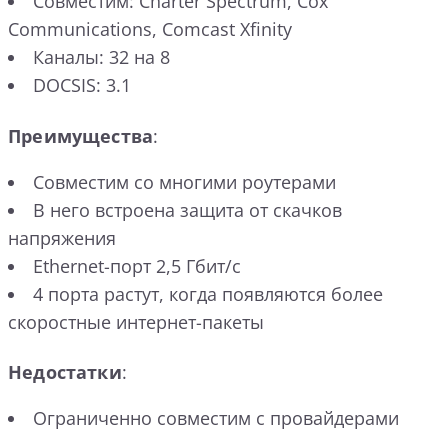
Совместим: Charter Spectrum, Cox
Communications, Comcast Xfinity
Каналы: 32 на 8
DOCSIS: 3.1
Преимущества
:
Совместим со многими роутерами
В него встроена защита от скачков
напряжения
Ethernet-порт 2,5 Гбит/с
4 порта растут, когда появляются более
скоростные интернет-пакеты
Недостатки
:
Ограниченно совместим с провайдерами