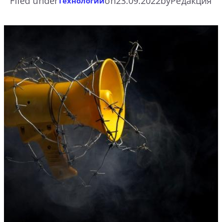
Filed under
on
23.09.2022
by
Редакция
Технологии