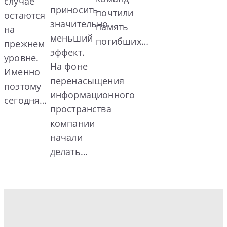
случае
приносить
почтили
остаются
значительно
память
на
меньший
погибших…
прежнем
эффект.
уровне.
На фоне
Именно
перенасыщения
поэтому
информационного
сегодня…
пространства
компании
начали
делать…