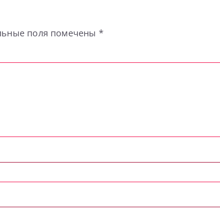
льные поля помечены
*