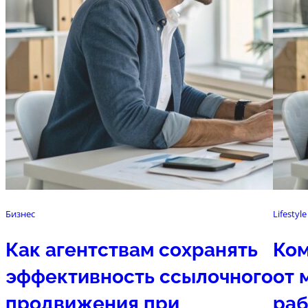
Бизнес
Lifestyle
Как агентствам сохранять
Ком
эффективность ссылочного
от 
продвижения при
раб