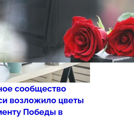
ное сообщество
си возложило цветы
менту Победы в