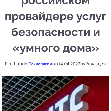
российском
провайдере услуг
безопасности и
«умного дома»
Filed under
on
14.04.2022
by
Редакция
Технологии