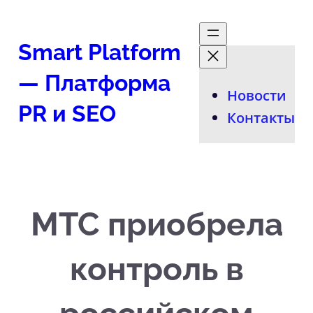
Перейти
к
Smart Platform
содержимому
— Платформа
Новости
PR и SEO
Контакты
МТС приобрела
контроль в