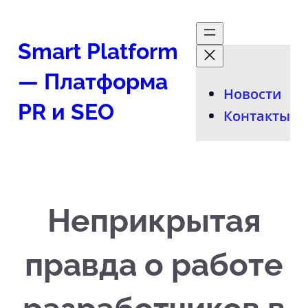
Перейти
к
Smart Platform
содержимому
— Платформа
Новости
PR и SEO
Контакты
Неприкрытая
правда о работе