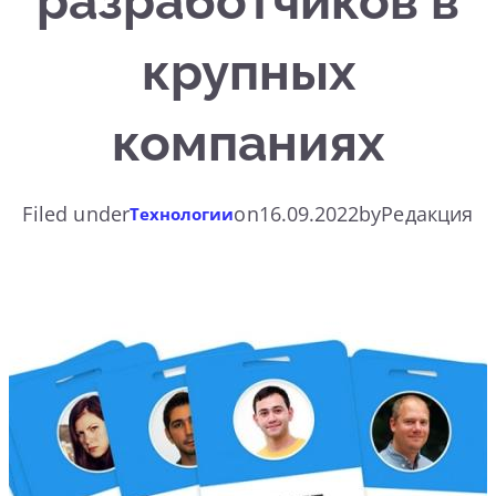
разработчиков в
крупных
компаниях
Filed under
on
16.09.2022
by
Редакция
Технологии