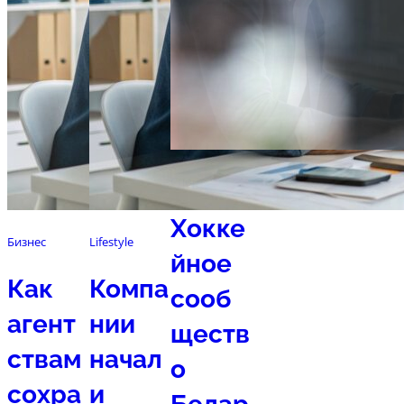
Спорт
Хокке
Бизнес
Lifestyle
йное
Как
Компа
сооб
агент
нии
ществ
ствам
начал
о
сохра
и