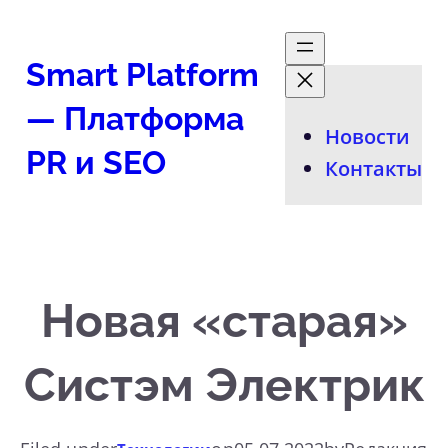
Перейти
к
Smart Platform
содержимому
— Платформа
Новости
PR и SEO
Контакты
Новая «старая»
Систэм Электрик