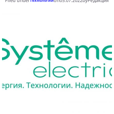
Filed under
on
05.07.2022
by
Редакция
Технологии