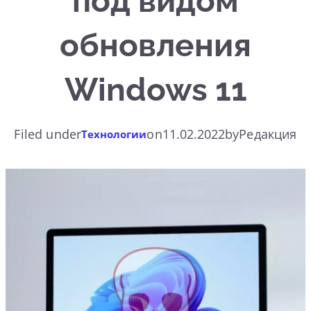
под видом
обновления
Windows 11
Filed under
on
11.02.2022
by
Редакция
Технологии