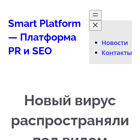
Перейти
к
Smart Platform
содержимому
— Платформа
Новости
PR и SEO
Контакты
Новый вирус
распространяли