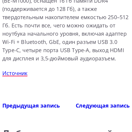
(BE-M1000), оснащен 16 Гб памяти DDR4
(поддерживается до 128 Гб), а также
твердотельным накопителем емкостью 250–512
Гб. Есть почти все, чего можно ожидать от
ноутбука начального уровня, включая адаптер
Wi-Fi + Bluetooth, GbE, один разъем USB 3.0
Type-C, четыре порта USB Type-A, выход HDMI
для дисплея и 3,5-дюймовый аудиоразъем.
Источник
Предыдущая запись
Следующая запись