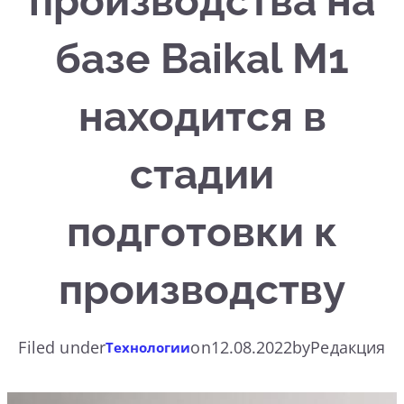
производства на
базе Baikal M1
находится в
стадии
подготовки к
производству
Filed under
on
12.08.2022
by
Редакция
Технологии