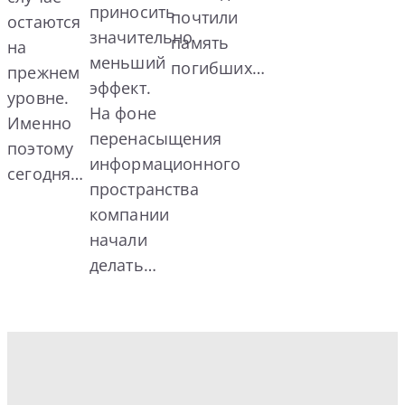
приносить
почтили
остаются
значительно
память
на
меньший
погибших…
прежнем
эффект.
уровне.
На фоне
Именно
перенасыщения
поэтому
информационного
сегодня…
пространства
компании
начали
делать…