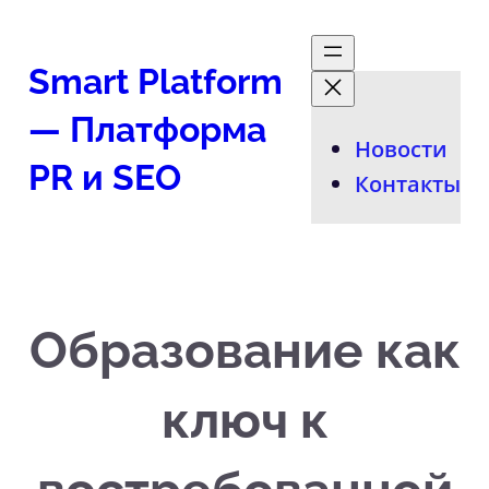
Перейти
к
Smart Platform
содержимому
— Платформа
Новости
PR и SEO
Контакты
Образование как
ключ к