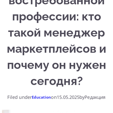
востребованной
профессии: кто
такой менеджер
маркетплейсов и
почему он нужен
сегодня?
Filed under
on
15.05.2025
by
Редакция
Education