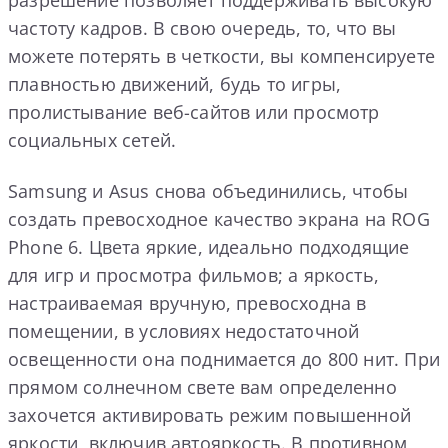
разрешение позволяет поддерживать высокую
частоту кадров. В свою очередь, то, что вы
можете потерять в четкости, вы компенсируете
плавностью движений, будь то игры,
пролистывание веб-сайтов или просмотр
социальных сетей.
Samsung и Asus снова объединились, чтобы
создать превосходное качество экрана на ROG
Phone 6. Цвета яркие, идеально подходящие
для игр и просмотра фильмов; а яркость,
настраиваемая вручную, превосходна в
помещении, в условиях недостаточной
освещенности она поднимается до 800 нит. При
прямом солнечном свете вам определенно
захочется активировать режим повышенной
яркости, включив автояркость. В противном