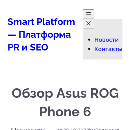
Перейти
к
Smart Platform
содержимому
— Платформа
Новости
PR и SEO
Контакты
Обзор Asus ROG
Phone 6