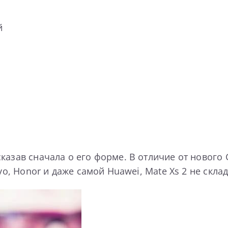
й
азав сначала о его форме. В отличие от нового Ga
vo, Honor и даже самой Huawei, Mate Xs 2 не склад