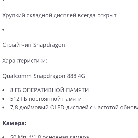
Хрупкий складной дисплей всегда открыт
Стрый чип Snapdragon
Характеристики:
Qualcomm Snapdragon 888 4G
8 ГБ ОПЕРАТИВНОЙ ПАМЯТИ
512 ГБ постоянной памяти
7,8 дюймовый OLED-дисплей с частотой обновл
Камера:
50 Мп, f/1.8 основная камера