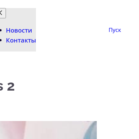
Новости
Пуск
Контакты
 2