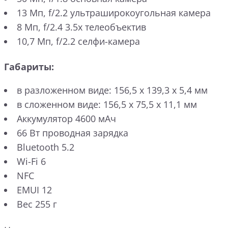
13 Мп, f/2.2 ультраширокоугольная камера
8 Мп, f/2.4 3.5x телеобъектив
10,7 Мп, f/2.2 селфи-камера
Габариты:
в разложенном виде: 156,5 x 139,3 x 5,4 мм
в сложенном виде: 156,5 x 75,5 x 11,1 мм
Аккумулятор 4600 мАч
66 Вт проводная зарядка
Bluetooth 5.2
Wi-Fi 6
NFC
EMUI 12
Вес 255 г