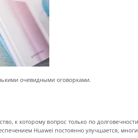
колькими очевидными оговорками.
ство, к которому вопрос только по долговечности
еспечением Huawei постоянно улучшается, многим 