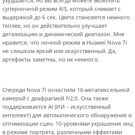
ухудшается, но вы всегда можете включить
суперночной режим AIS, который снимает с
выдержкой до 6 сек. Цвета становятся немного
теплее, но он действительно улучшает
детализацию и динамический диапазон. Мне
нравится, что ночной режим в Huawei Nova 7i
не слишком яркий или искусственный. Да,
артефакты заметны, но их немного.
Спереди Nova 7i оснастили 16-мегапиксельной
камерой с диафрагмой f/2,0. Она также
поддерживается AI (ИИ – искусственный
интеллект) для автоматического обнаружения и
оптимизации сцен, 10-уровнями украшения лиц
в режиме портрета, различными эффектами