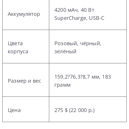
4200 мАч, 40 Вт
Аккумулятор
SuperCharge, USB-C
Цвета
Розовый, чёрный,
корпуса
зелёный
159,2?76,3?8,7 мм, 183
Размер и вес
грамм
Цена
275 $ (22 000 р.)