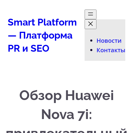
Перейти
к
Smart Platform
содержимому
— Платформа
Новости
PR и SEO
Контакты
Обзор Huawei
Nova 7i: