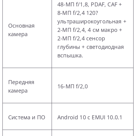
48-МП f/1,8, PDAF, CAF +
8-МП f/2,4 120?
ультраширокоугольная +
Основная
2-МП f/2,4, 4 см макро +
камера
2-МП f/2,4 сенсор
глубины + светодиодная
вспышка.
Передняя
16-МП f/2,0
камера
Система и ПО
Android 10 с EMUI 10.0.1