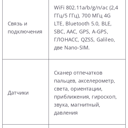
WiFi 802.11a/b/g/n/ac (2,4
ГГц/5 ГГц), 700 МГц 4G
Связь и
LTE, Bluetooth 5.0, BLE,
подключения
SBC, AAC, GPS, A-GPS,
ГЛОНАСС, QZSS, Galileo,
две Nano-SIM.
Сканер отпечатков
пальцев, акселерометр,
света, ориентации,
Датчики
приближения, гироскоп,
звука, магнитный,
давления