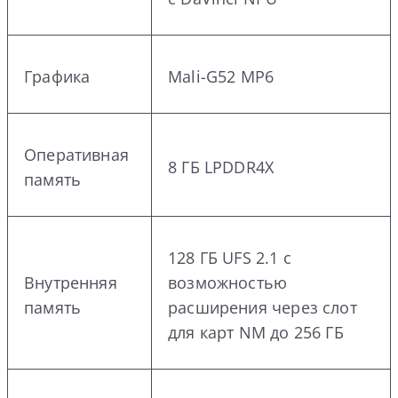
Графика
Mali-G52 MP6
Оперативная
8 ГБ LPDDR4X
память
128 ГБ UFS 2.1 с
Внутренняя
возможностью
память
расширения через слот
для карт NM до 256 ГБ