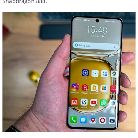
Snapdragon 888.