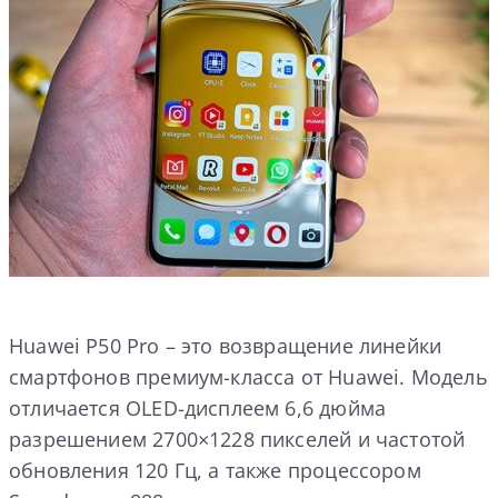
Huawei P50 Pro – это возвращение линейки
смартфонов премиум-класса от Huawei. Модель
отличается OLED-дисплеем 6,6 дюйма
разрешением 2700×1228 пикселей и частотой
обновления 120 Гц, а также процессором