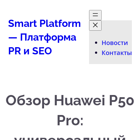
Перейти
к
Smart Platform
содержимому
— Платформа
Новости
PR и SEO
Контакты
Обзор Huawei P50
Pro: