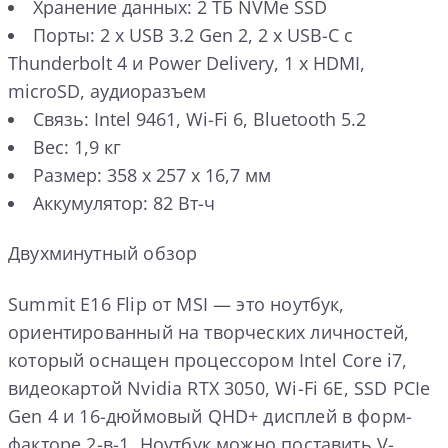
Хранение данных: 2 ТБ NVMe SSD
Порты: 2 x USB 3.2 Gen 2, 2 x USB-C с
Thunderbolt 4 и Power Delivery, 1 x HDMI,
microSD, аудиоразъем
Связь: Intel 9461, Wi-Fi 6, Bluetooth 5.2
Вес: 1,9 кг
Размер: 358 x 257 x 16,7 мм
Аккумулятор: 82 Вт-ч
Двухминутный обзор
Summit E16 Flip от MSI — это ноутбук,
ориентированный на творческих личностей,
который оснащен процессором Intel Core i7,
видеокартой Nvidia RTX 3050, Wi-Fi 6E, SSD PCIe
Gen 4 и 16-дюймовый QHD+ дисплей в форм-
факторе 2-в-1. Ноутбук можно поставить V-