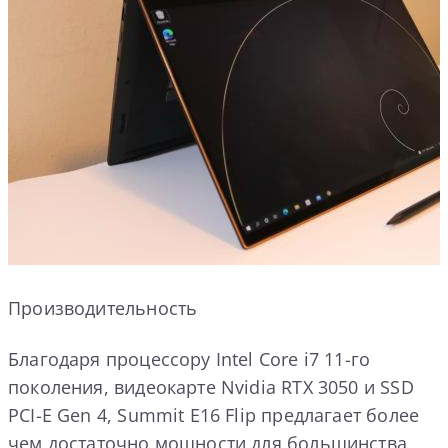
Производительность
Благодаря процессору Intel Core i7 11-го
поколения, видеокарте Nvidia RTX 3050 и SSD
PCI-E Gen 4, Summit E16 Flip предлагает более
чем достаточно мощности для большинства