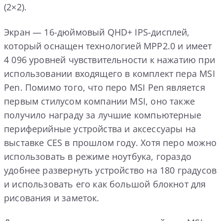
(2×2).
Экран — 16-дюймовый QHD+ IPS-дисплей,
который оснащен технологией MPP2.0 и имеет
4 096 уровней чувствительности к нажатию при
использовании входящего в комплект пера MSI
Pen. Помимо того, что перо MSI Pen является
первым стилусом компании MSI, оно также
получило награду за лучшие компьютерные
периферийные устройства и аксессуары на
выставке CES в прошлом году. Хотя перо можно
использовать в режиме ноутбука, гораздо
удобнее развернуть устройство на 180 градусов
и использовать его как большой блокнот для
рисования и заметок.