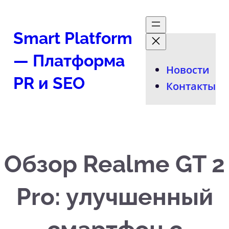
Перейти
к
Smart Platform
содержимому
— Платформа
Новости
PR и SEO
Контакты
Обзор Realme GT 2
Pro: улучшенный