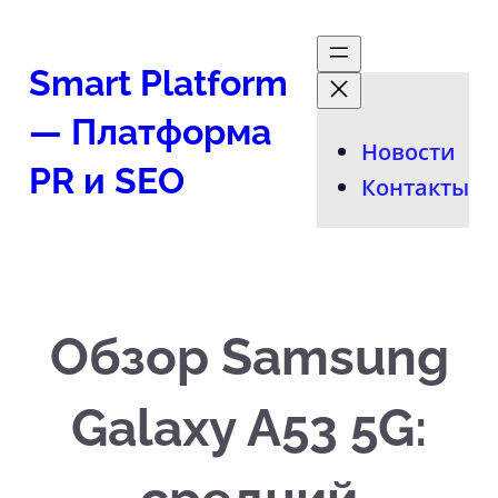
Перейти
к
Smart Platform
содержимому
— Платформа
Новости
PR и SEO
Контакты
Обзор Samsung
Galaxy A53 5G: