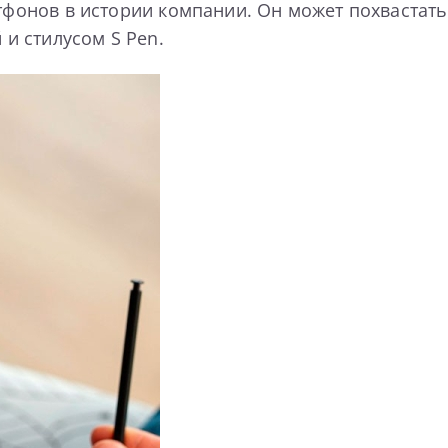
ртфонов в истории компании. Он может похваста
и стилусом S Pen.