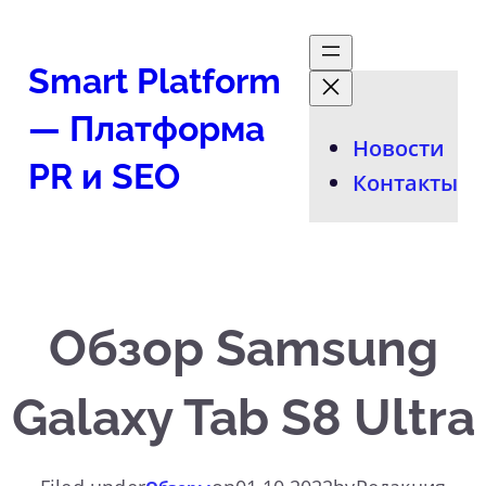
Перейти
к
Smart Platform
содержимому
— Платформа
Новости
PR и SEO
Контакты
Обзор Samsung
Galaxy Tab S8 Ultra