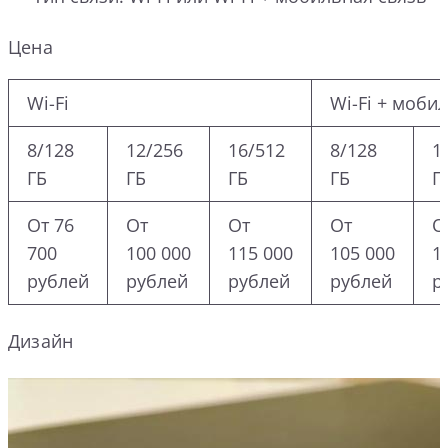
Цена
Wi-Fi
Wi-Fi + моби
8/128
12/256
16/512
8/128
1
ГБ
ГБ
ГБ
ГБ
Г
От 76
От
От
От
О
700
100 000
115 000
105 000
1
рублей
рублей
рублей
рублей
р
Дизайн