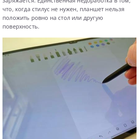
заряжается. Единственная недоработка в том,
что, когда стилус не нужен, планшет нельзя
положить ровно на стол или другую
поверхность.