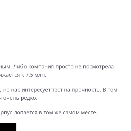
чным. Либо компания просто не посмотрела
жается к 7,5 млн.
 но нас интересует тест на прочность. В том
я очень редко.
орпус лопается в том же самом месте.