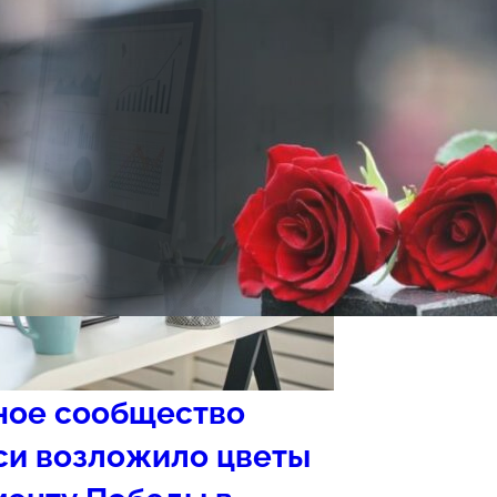
ное сообщество
си возложило цветы