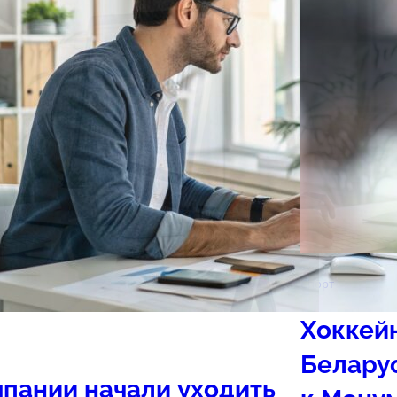
Спорт
Хоккей
Белару
пании начали уходить