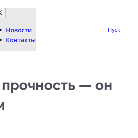
Новости
Пуск
Контакты
 прочность — он
м