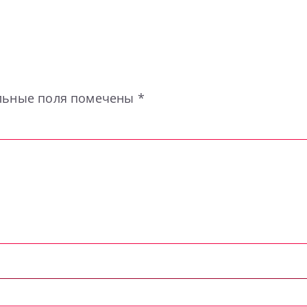
льные поля помечены
*