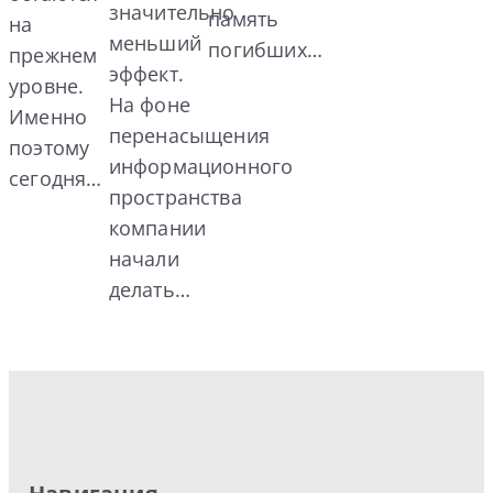
значительно
память
на
меньший
погибших…
прежнем
эффект.
уровне.
На фоне
Именно
перенасыщения
поэтому
информационного
сегодня…
пространства
компании
начали
делать…