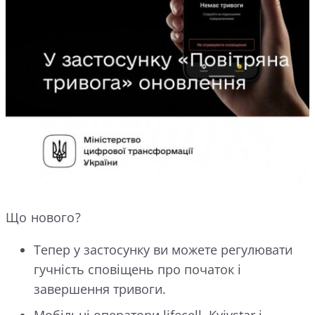
Що нового?
Тепер у застосунку ви можете регулювати
гучність сповіщень про початок і
завершення тривоги.
Мобільні оператори lifecell, Kyivstar і