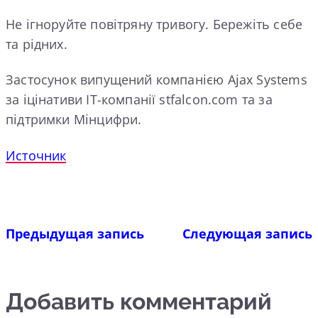
Не ігноруйте повітряну тривогу. Бережіть себе
та рідних.
Застосунок випущений компанією Ajax Systems
за іцінативи IT-компанії stfalcon.com та за
підтримки Мінцифри.
Источник
Предыдущая запись
Следующая запись
Добавить комментарий