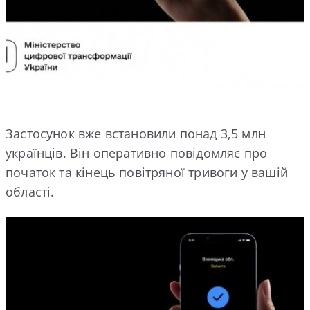
Застосунок вже встановили понад 3,5 млн
українців. Він оперативно повідомляє про
початок та кінець повітряної тривоги у вашій
області.