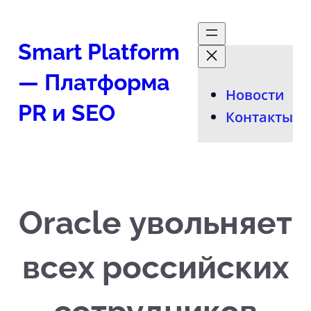
Перейти
к
Smart Platform
содержимому
— Платформа
Новости
PR и SEO
Контакты
Oracle увольняет
всех российских