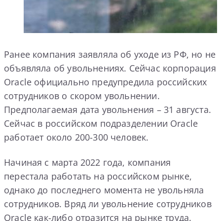
Ранее компания заявляла об уходе из РФ, но не
объявляла об увольнениях. Сейчас корпорация
Oracle официально предупредила российских
сотрудников о скором увольнении.
Предполагаемая дата увольнения – 31 августа.
Сейчас в российском подразделении Oracle
работает около 200-300 человек.
Начиная с марта 2022 года, компания
перестала работать на российском рынке,
однако до последнего момента не увольняла
сотрудников. Вряд ли увольнение сотрудников
Oracle как-либо отразится на рынке труда.